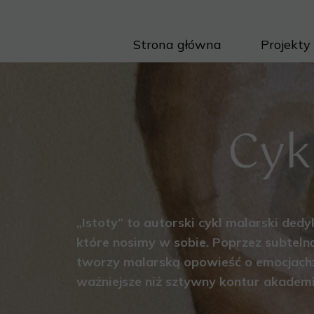
Strona główna
Projekty
Cyk
„Istoty” to autorski cykl malarski de
które nosimy w sobie. Poprzez subteln
tworzy malarską opowieść o emocjach: cz
ważniejsze niż sztywny kontur akademi