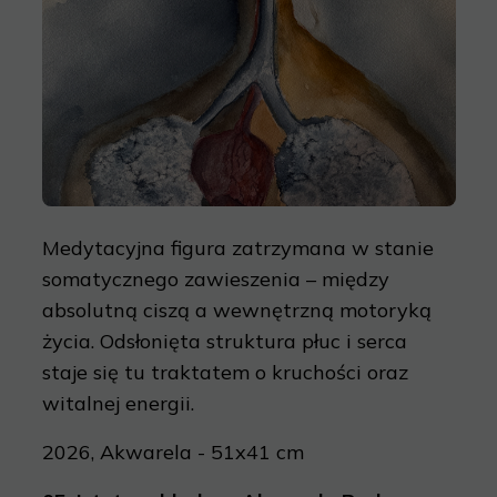
Medytacyjna figura zatrzymana w stanie
somatycznego zawieszenia – między
absolutną ciszą a wewnętrzną motoryką
życia. Odsłonięta struktura płuc i serca
staje się tu traktatem o kruchości oraz
witalnej energii.
2026, Akwarela - 51x41 cm