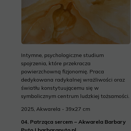
Intymne, psychologiczne studium
spojrzenia, które przekracza
powierzchowną fizjonomię. Praca
dedykowana radykalnej wrażliwości oraz
światłu konstytuującemu się w
symbolicznym centrum ludzkiej tożsamości.
2025, Akwarela - 39x27 cm
04.
Patrząca sercem – Akwarela Barbary
Puto | barbaraputo.pl