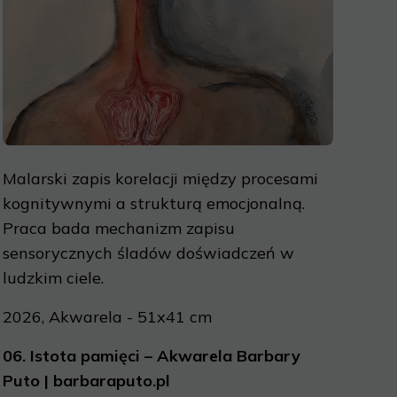
Malarski zapis korelacji między procesami
kognitywnymi a strukturą emocjonalną.
Praca bada mechanizm zapisu
sensorycznych śladów doświadczeń w
ludzkim ciele.
2026, Akwarela - 51x41 cm
06.
Istota pamięci – Akwarela Barbary
Puto | barbaraputo.pl