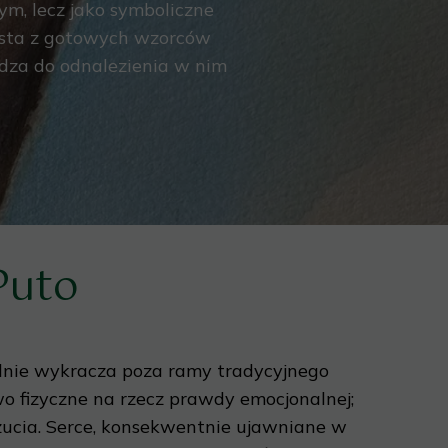
ym, lecz jako symboliczne
zysta z gotowych wzorców
dza do odnalezienia w nim
Puto
kalnie wykracza poza ramy tradycyjnego
 fizyczne na rzecz prawdy emocjonalnej;
czucia. Serce, konsekwentnie ujawniane w