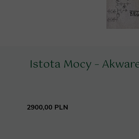
Istota Mocy – Akwar
2900,00 PLN