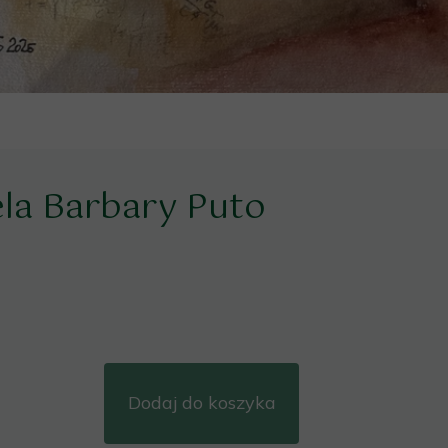
ela Barbary Puto
Dodaj do koszyka