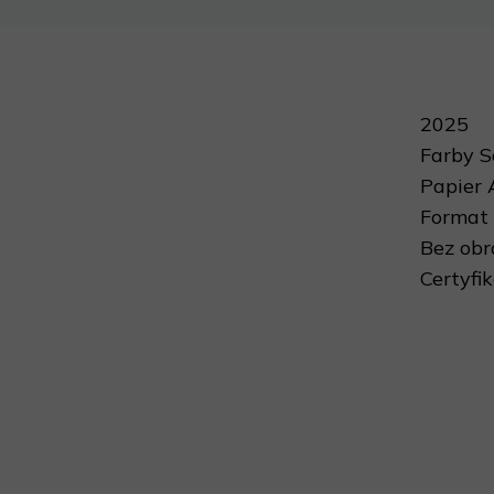
2025
Farby 
Papier 
Format 
Bez ob
Certyfi