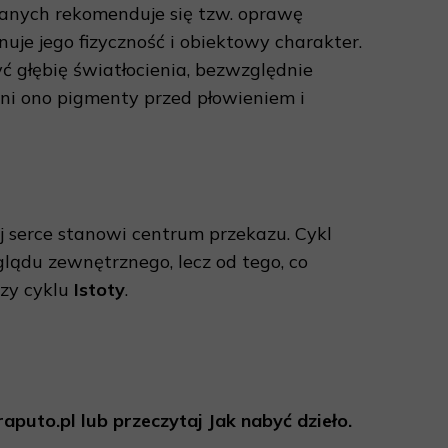
anych rekomenduje się tzw. oprawę
nuje jego fizyczność i obiektowy charakter.
 głębię światłocienia, bezwzględnie
oni ono pigmenty przed płowieniem i
ej serce stanowi centrum przekazu. Cykl
glądu zewnętrznego, lecz od tego, co
azy cyklu
Istoty
.
aputo.pl lub przeczytaj Jak nabyć dzieło.