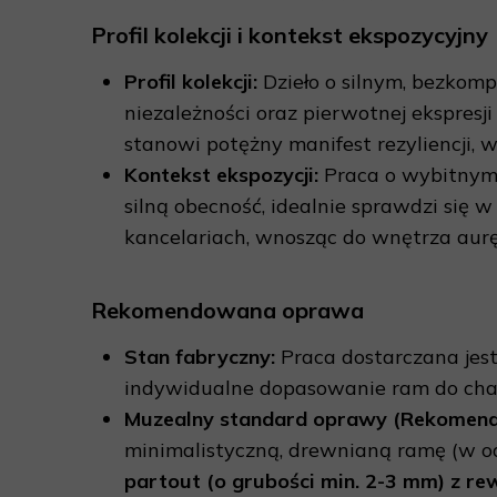
Profil kolekcji i kontekst ekspozycyjny
Profil kolekcji:
Dzieło o silnym, bezkom
niezależności oraz pierwotnej ekspr
stanowi potężny manifest rezyliencji, 
Kontekst ekspozycji:
Praca o wybitnym
silną obecność, idealnie sprawdzi się
kancelariach, wnosząc do wnętrza aurę 
Rekomendowana oprawa
Stan fabryczny:
Praca dostarczana jest
indywidualne dopasowanie ram do cha
Muzealny standard oprawy (Rekomenda
minimalistyczną, drewnianą ramę (w od
partout (o grubości min. 2-3 mm) z