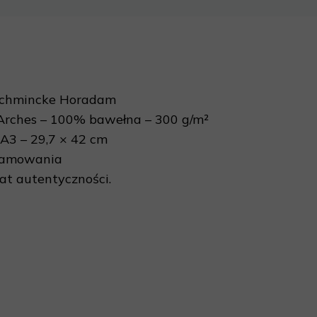
Schmincke Horadam
Arches – 100% bawełna – 300 g/m²
A3 – 29,7 × 42 cm
ramowania
kat autentyczności.