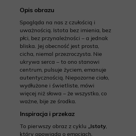
Opis obrazu
Spogląda na nas z czułością i
uważnością. Istota bez imienia, bez
płci, bez przynależności – a jednak
bliska. Jej obecność jest prosta,
cicha, niemal przezroczysta. Nie
ukrywa serca – to ono stanowi
centrum, pulsuje życiem, emanuje
autentycznością. Niepozorne ciało,
wydłużone i świetliste, mówi
więcej niż słowa – że wszystko, co
ważne, bije ze środka.
Inspiracja i przekaz
To pierwszy obraz z cyklu
„Istoty
,
który opowiada o emocjach,