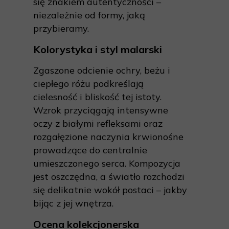
się znakiem autentyczności –
niezależnie od formy, jaką
przybieramy.
Kolorystyka i styl malarski
Zgaszone odcienie ochry, beżu i
ciepłego różu podkreślają
cielesność i bliskość tej istoty.
Wzrok przyciągają intensywne
oczy z białymi refleksami oraz
rozgałęzione naczynia krwionośne
prowadzące do centralnie
umieszczonego serca. Kompozycja
jest oszczędna, a światło rozchodzi
się delikatnie wokół postaci – jakby
bijąc z jej wnętrza.
Ocena kolekcjonerska