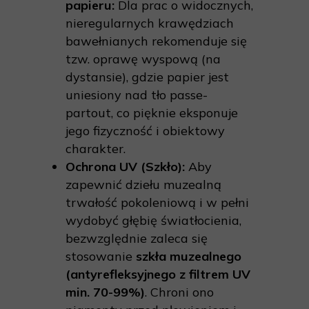
papieru:
Dla prac o widocznych,
nieregularnych krawędziach
bawełnianych rekomenduje się
tzw. oprawę wyspową (na
dystansie), gdzie papier jest
uniesiony nad tło passe-
partout, co pięknie eksponuje
jego fizyczność i obiektowy
charakter.
Ochrona UV (Szkło):
Aby
zapewnić dziełu muzealną
trwałość pokoleniową i w pełni
wydobyć głębię światłocienia,
bezwzględnie zaleca się
stosowanie
szkła muzealnego
(antyrefleksyjnego z filtrem UV
min. 70-99%)
. Chroni ono