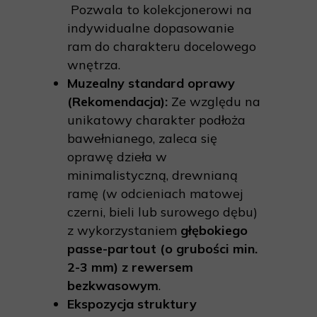
Pozwala to kolekcjonerowi na
indywidualne dopasowanie
ram do charakteru docelowego
wnętrza.
Muzealny standard oprawy
(Rekomendacja):
Ze względu na
unikatowy charakter podłoża
bawełnianego, zaleca się
oprawę dzieła w
minimalistyczną, drewnianą
ramę (w odcieniach matowej
czerni, bieli lub surowego dębu)
z wykorzystaniem
głębokiego
passe-partout (o grubości min.
2-3 mm) z rewersem
bezkwasowym
.
Ekspozycja struktury