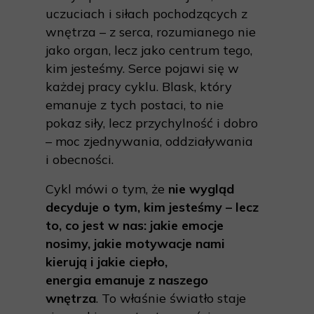
uczuciach i siłach pochodzących z
wnętrza – z serca, rozumianego nie
jako organ, lecz jako centrum tego,
kim jesteśmy. Serce pojawi się w
każdej pracy cyklu. Blask, który
emanuje z tych postaci, to nie
pokaz siły, lecz przychylność i dobro
– moc zjednywania, oddziaływania
i obecności.
Cykl mówi o tym, że
nie wygląd
decyduje o tym, kim jesteśmy – lecz
to, co jest w nas: jakie emocje
nosimy, jakie motywacje nami
kierują i jakie ciepło,
energia emanuje z naszego
wnętrza
. To właśnie światło staje