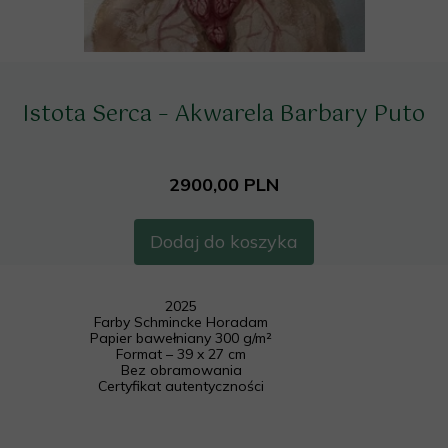
Istota Serca – Akwarela Barbary Puto
2900,00 PLN
Dodaj do koszyka
2025
Farby Schmincke Horadam
Papier bawełniany 300 g/m²
Format – 39 x 27 cm
Bez obramowania
Certyfikat autentyczności