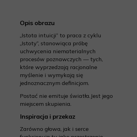
Opis obrazu
„Istota intuicji” to praca z cyklu
„Istoty”, stanowiąca próbę
uchwycenia niematerialnych
procesów poznawczych — tych,
które wyprzedzają racjonalne
myślenie i wymykają się
jednoznacznym definicjom.
Postać nie emituje światła.Jest jego
miejscem skupienia.
Inspiracja i przekaz
Zarówno głowa, jak i serce
funkcjonują tu jako przestrzenie