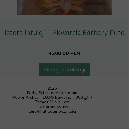
Istota intuicji – Akwarela Barbary Puto
4200,00 PLN
Dodaj do kolekcji
2026
Farby Schmincke Horadam
Papier Arches – 100% bawełna – 300 g/m²
Format 51 × 41 cm
Bez obramowania
Certyfikat autentyczności