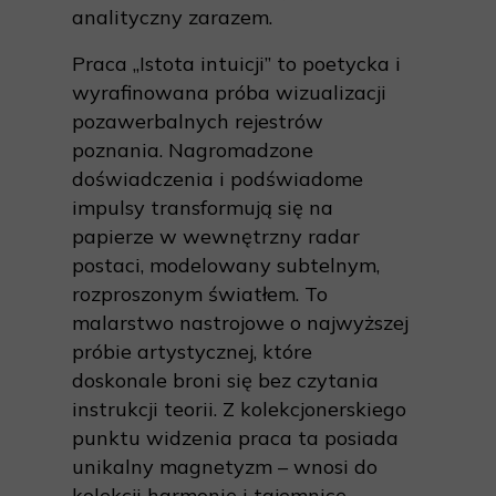
analityczny zarazem.
Praca „Istota intuicji” to poetycka i
wyrafinowana próba wizualizacji
pozawerbalnych rejestrów
poznania. Nagromadzone
doświadczenia i podświadome
impulsy transformują się na
papierze w wewnętrzny radar
postaci, modelowany subtelnym,
rozproszonym światłem. To
malarstwo nastrojowe o najwyższej
próbie artystycznej, które
doskonale broni się bez czytania
instrukcji teorii. Z kolekcjonerskiego
punktu widzenia praca ta posiada
unikalny magnetyzm – wnosi do
kolekcji harmonię i tajemnicę,