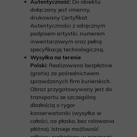
Autentyczność:
Do obiektu
dołączany jest imienny,
drukowany Certyfikat
Autentyczności z odręcznym
podpisem artystki, numerem
inwentarzowym oraz pełną
specyfikacją technologiczną.
Wysyłka na terenie
Polski:
Realizowana bezpłatnie
(gratis) za pośrednictwem
sprawdzonych firm kurierskich.
Obraz przygotowywany jest do
transportu ze szczególną
dbałością o rygor
konserwatorski (wysyłka w
całości, na płasko, bez rolowania
płótna). Istnieje możliwość
odbioru osobistego w pracowni