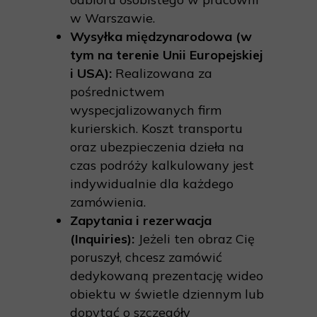
w Warszawie.
Wysyłka międzynarodowa (w
tym na terenie Unii Europejskiej
i USA):
Realizowana za
pośrednictwem
wyspecjalizowanych firm
kurierskich. Koszt transportu
oraz ubezpieczenia dzieła na
czas podróży kalkulowany jest
indywidualnie dla każdego
zamówienia.
Zapytania i rezerwacja
(Inquiries):
Jeżeli ten obraz Cię
poruszył, chcesz zamówić
dedykowaną prezentację wideo
obiektu w świetle dziennym lub
dopytać o szczegóły