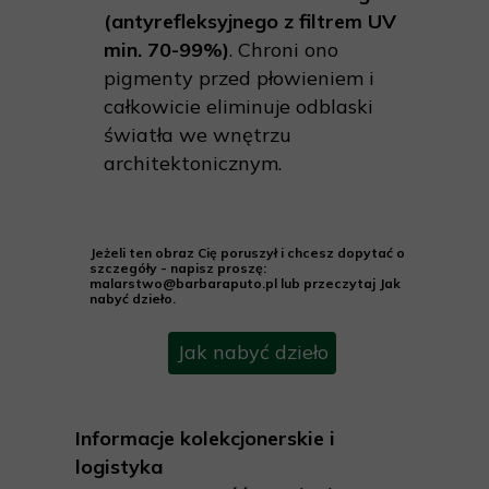
(antyrefleksyjnego z filtrem UV
min. 70-99%)
. Chroni ono
pigmenty przed płowieniem i
całkowicie eliminuje odblaski
światła we wnętrzu
architektonicznym.
Jeżeli ten obraz Cię poruszył i chcesz dopytać o
szczegóły - napisz proszę:
malarstwo@barbaraputo.pl lub przeczytaj Jak
nabyć dzieło.
Jak nabyć dzieło
Informacje kolekcjonerskie i
logistyka