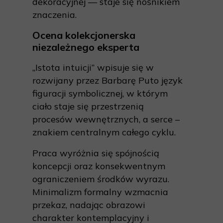
dekoracyjnej — staje się nośnikiem
znaczenia.
Ocena kolekcjonerska
niezależnego eksperta
„Istota intuicji” wpisuje się w
rozwijany przez Barbarę Puto język
figuracji symbolicznej, w którym
ciało staje się przestrzenią
procesów wewnętrznych, a serce –
znakiem centralnym całego cyklu.
Praca wyróżnia się spójnością
koncepcji oraz konsekwentnym
ograniczeniem środków wyrazu.
Minimalizm formalny wzmacnia
przekaz, nadając obrazowi
charakter kontemplacyjny i