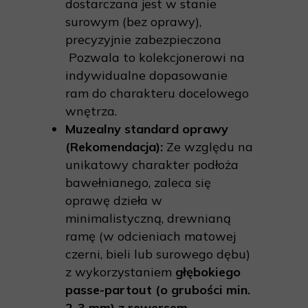
dostarczana jest w stanie
surowym (bez oprawy),
precyzyjnie zabezpieczona
Pozwala to kolekcjonerowi na
indywidualne dopasowanie
ram do charakteru docelowego
wnętrza.
Muzealny standard oprawy
(Rekomendacja):
Ze względu na
unikatowy charakter podłoża
bawełnianego, zaleca się
oprawę dzieła w
minimalistyczną, drewnianą
ramę (w odcieniach matowej
czerni, bieli lub surowego dębu)
z wykorzystaniem
głębokiego
passe-partout (o grubości min.
2-3 mm) z rewersem