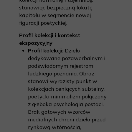
stanowiąc bezpieczną lokatę
kapitału w segmencie nowej
figuracji poetyckiej.
Profil kolekcji i kontekst
ekspozycyjny
Profil kolekcji:
Dzieło
dedykowane pozawerbalnym i
podświadomym rejestrom
ludzkiego poznania. Obraz
stanowi wyrazisty punkt w
kolekcjach ceniących subtelny,
poetycki minimalizm połączony
z głęboką psychologią postaci.
Brak gotowych wzorców
medialnych chroni dzieło przed
rynkową wtórnością,