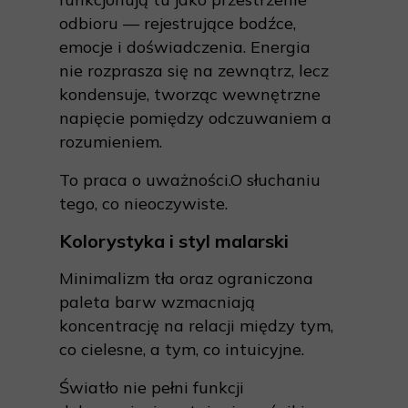
odbioru — rejestrujące bodźce,
emocje i doświadczenia. Energia
nie rozprasza się na zewnątrz, lecz
kondensuje, tworząc wewnętrzne
napięcie pomiędzy odczuwaniem a
rozumieniem.
To praca o uważności.O słuchaniu
tego, co nieoczywiste.
Kolorystyka i styl malarski
Minimalizm tła oraz ograniczona
paleta barw wzmacniają
koncentrację na relacji między tym,
co cielesne, a tym, co intuicyjne.
Światło nie pełni funkcji