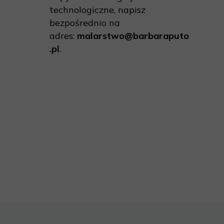
technologiczne, napisz
bezpośrednio na
adres:
malarstwo@barbaraputo
.pl
.