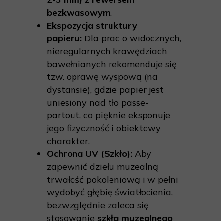
bezkwasowym
.
Ekspozycja struktury
papieru:
Dla prac o widocznych,
nieregularnych krawędziach
bawełnianych rekomenduje się
tzw. oprawę wyspową (na
dystansie), gdzie papier jest
uniesiony nad tło passe-
partout, co pięknie eksponuje
jego fizyczność i obiektowy
charakter.
Ochrona UV (Szkło):
Aby
zapewnić dziełu muzealną
trwałość pokoleniową i w pełni
wydobyć głębię światłocienia,
bezwzględnie zaleca się
stosowanie
szkła muzealnego