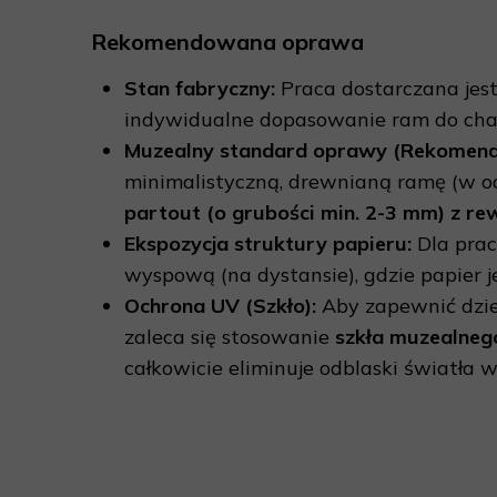
Rekomendowana oprawa
Stan fabryczny:
Praca dostarczana jest
indywidualne dopasowanie ram do cha
Muzealny standard oprawy (Rekomenda
minimalistyczną, drewnianą ramę (w od
partout (o grubości min. 2-3 mm) z
Ekspozycja struktury papieru:
Dla prac
wyspową (na dystansie), gdzie papier je
Ochrona UV (Szkło):
Aby zapewnić dzie
zaleca się stosowanie
szkła muzealnego
całkowicie eliminuje odblaski światła 