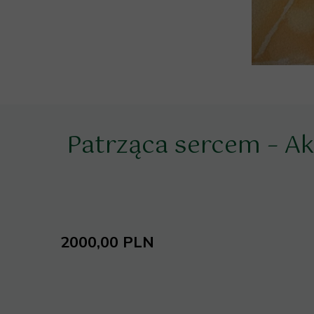
Patrząca sercem – A
2000,00 PLN