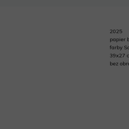
2025
papier 
farby 
39x27 
bez ob