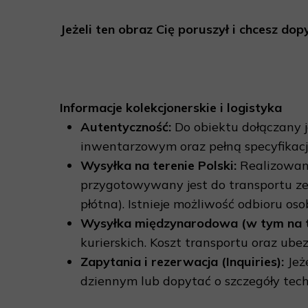
Jeżeli ten obraz Cię poruszył i chcesz do
Informacje kolekcjonerskie i logistyka
Autentyczność:
Do obiektu dołączany 
inwentarzowym oraz pełną specyfikacj
Wysyłka na terenie Polski:
Realizowana
przygotowywany jest do transportu ze 
płótna). Istnieje możliwość odbioru o
Wysyłka międzynarodowa (w tym na ter
kurierskich. Koszt transportu oraz ub
Zapytania i rezerwacja (Inquiries):
Jeż
dziennym lub dopytać o szczegóły tech