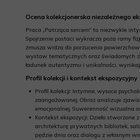
Ocena kolekcjonerska niezależnego ek
Praca „Patrząca sercem” to niezwykle intym
Spojrzenie postaci wykracza poza ramy fizj
zmusza widza do porzucenia powierzchow
wystaw tematycznych oraz świadomych zbier
ładunek autentyzmu i unikalności, wynikaj
Profil kolekcji i kontekst ekspozycyjny
Profil kolekcji: Intymne, wysoce psycho
zaangażowanej. Obraz analizuje zjawis
emocjonalnej. Suwerenność wizualna o
Kontekst ekspozycji: Dzieło stworzone z
architekturę prywatnych bibliotek, sa
pędzie dnia oraz dialogu z własnym w