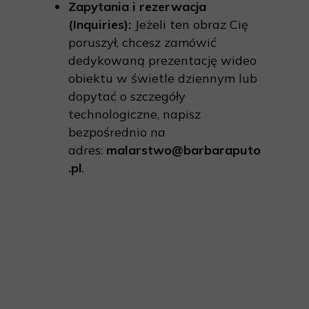
Zapytania i rezerwacja
(Inquiries):
Jeżeli ten obraz Cię
poruszył, chcesz zamówić
dedykowaną prezentację wideo
obiektu w świetle dziennym lub
dopytać o szczegóły
technologiczne, napisz
bezpośrednio na
adres:
malarstwo@barbaraputo
.pl
.