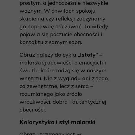
prostym, a jednocześnie niezwykle
ważnym. W chwilach spokoju,
skupienia czy refleksji zaczynamy
go naprawdę odczuwać. To wtedy
pojawia się poczucie obecności i
kontaktu z samym sobą.
Obraz należy do cyklu
„
Istoty
”
–
malarskiej opowieści o emocjach i
świetle, które rodzą się w naszym
wnętrzu. Nie z wyglądu ani z tego,
co zewnętrzne, lecz z serca –
rozumianego jako źródło
wrażliwości, dobra i autentycznej
obecności.
Kolorystyka i styl malarski
Obraz utrzymany jest w