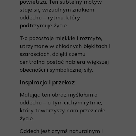
powietrza. Ten subtelny motyw
staje się wizualnym znakiem
oddechu – rytmu, który
podtrzymuje życie.
Tło pozostaje miękkie i rozmyte,
utrzymane w chłodnych błękitach i
szarościach, dzięki czemu
centralna postać nabiera większej
obecności i symbolicznej siły.
Inspiracja i przekaz
Malując ten obraz myślałam o
oddechu – o tym cichym rytmie,
który towarzyszy nam przez całe
życie.
Oddech jest czymś naturalnym i