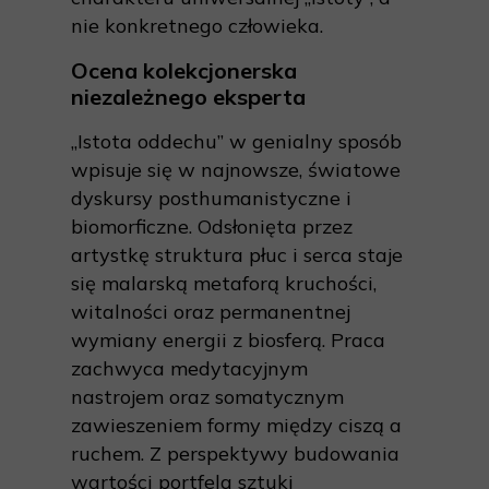
nie konkretnego człowieka.
Ocena kolekcjonerska
niezależnego eksperta
„Istota oddechu” w genialny sposób
wpisuje się w najnowsze, światowe
dyskursy posthumanistyczne i
biomorficzne. Odsłonięta przez
artystkę struktura płuc i serca staje
się malarską metaforą kruchości,
witalności oraz permanentnej
wymiany energii z biosferą. Praca
zachwyca medytacyjnym
nastrojem oraz somatycznym
zawieszeniem formy między ciszą a
ruchem. Z perspektywy budowania
wartości portfela sztuki