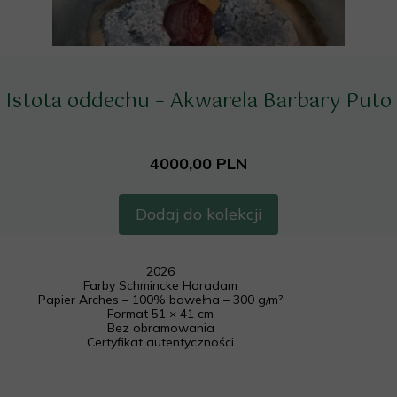
Istota oddechu – Akwarela Barbary Puto
4000,00 PLN
Dodaj do kolekcji
2026
Farby Schmincke Horadam
Papier Arches – 100% bawełna – 300 g/m²
Format 51 × 41 cm
Bez obramowania
Certyfikat autentyczności