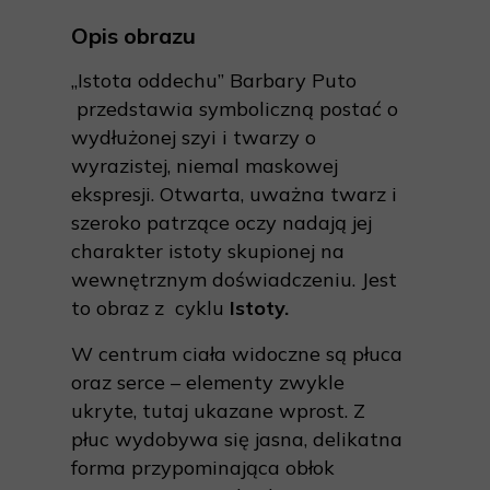
Opis obrazu
„Istota oddechu” Barbary Puto
przedstawia symboliczną postać o
wydłużonej szyi i twarzy o
wyrazistej, niemal maskowej
ekspresji. Otwarta, uważna twarz i
szeroko patrzące oczy nadają jej
charakter istoty skupionej na
wewnętrznym doświadczeniu. Jest
to obraz z cyklu
Istoty.
W centrum ciała widoczne są płuca
oraz serce – elementy zwykle
ukryte, tutaj ukazane wprost. Z
płuc wydobywa się jasna, delikatna
forma przypominająca obłok