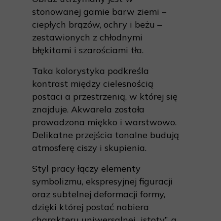
stonowanej gamie barw ziemi –
ciepłych brązów, ochry i beżu –
zestawionych z chłodnymi
błękitami i szarościami tła.
Taka kolorystyka podkreśla
kontrast między cielesnością
postaci a przestrzenią, w której się
znajduje. Akwarela została
prowadzona miękko i warstwowo.
Delikatne przejścia tonalne budują
atmosferę ciszy i skupienia.
Styl pracy łączy elementy
symbolizmu, ekspresyjnej figuracji
oraz subtelnej deformacji formy,
dzięki której postać nabiera
charakteru uniwersalnej „istoty”, a