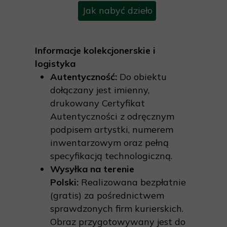
Jak nabyć dzieło
Informacje kolekcjonerskie i
logistyka
Autentyczność:
Do obiektu
dołączany jest imienny,
drukowany Certyfikat
Autentyczności z odręcznym
podpisem artystki, numerem
inwentarzowym oraz pełną
specyfikacją technologiczną.
Wysyłka na terenie
Polski:
Realizowana bezpłatnie
(gratis) za pośrednictwem
sprawdzonych firm kurierskich.
Obraz przygotowywany jest do