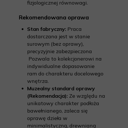
fizjologicznej równowagi.
Rekomendowana oprawa
Stan fabryczny:
Praca
dostarczana jest w stanie
surowym (bez oprawy),
precyzyjnie zabezpieczona
Pozwala to kolekcjonerowi na
indywidualne dopasowanie
ram do charakteru docelowego
wnętrza.
Muzealny standard oprawy
(Rekomendacja):
Ze względu na
unikatowy charakter podłoża
bawełnianego, zaleca się
oprawę dzieła w
minimalistyczną, drewnianą