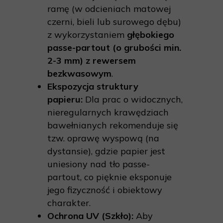
ramę (w odcieniach matowej
czerni, bieli lub surowego dębu)
z wykorzystaniem
głębokiego
passe-partout (o grubości min.
2-3 mm) z rewersem
bezkwasowym
.
Ekspozycja struktury
papieru:
Dla prac o widocznych,
nieregularnych krawędziach
bawełnianych rekomenduje się
tzw. oprawę wyspową (na
dystansie), gdzie papier jest
uniesiony nad tło passe-
partout, co pięknie eksponuje
jego fizyczność i obiektowy
charakter.
Ochrona UV (Szkło):
Aby