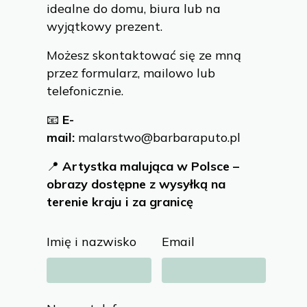
idealne do domu, biura lub na
wyjątkowy prezent.
Możesz skontaktować się ze mną
przez formularz, mailowo lub
telefonicznie.
📧
E-
mail:
malarstwo@barbaraputo.pl
📍
Artystka malująca w Polsce –
obrazy dostępne z wysyłką na
terenie kraju i za granicę
Imię i nazwisko
Email