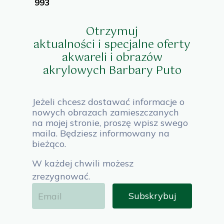
993
Otrzymuj
aktualności i specjalne oferty
akwareli i obrazów
akrylowych Barbary Puto
Jeżeli chcesz
dostawać informacje o
nowych obrazach zamieszczanych
na mojej stronie, proszę wpisz swego
maila. Będziesz informowany na
bieżąco.
W każdej chwili możesz
zrezygnować.
Subskrybuj