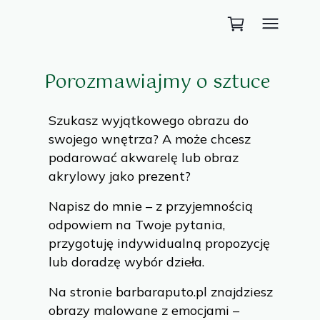
Porozmawiajmy o sztuce
Szukasz wyjątkowego obrazu do
swojego wnętrza? A może chcesz
podarować akwarelę lub obraz
akrylowy jako prezent?
Napisz do mnie – z przyjemnością
odpowiem na Twoje pytania,
przygotuję indywidualną propozycję
lub doradzę wybór dzieła.
Na stronie
barbaraputo.pl
znajdziesz
obrazy malowane z emocjami –