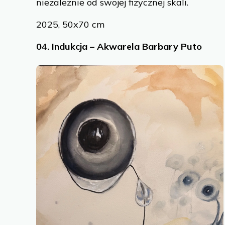
niezależnie od swojej fizycznej skali.
2025, 50x70 cm
04.
Indukcja – Akwarela Barbary Puto