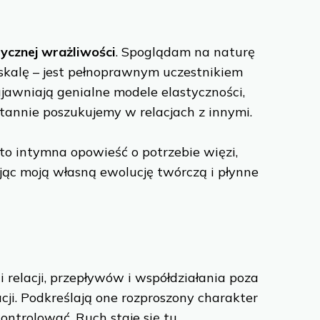
ycznej wrażliwości
. Spoglądam na naturę
ą skalę – jest pełnoprawnym uczestnikiem
ujawniają genialne modele elastyczności,
stannie poszukujemy w relacjach z innymi.
to intymna opowieść o potrzebie więzi,
jąc moją własną ewolucję twórczą i płynne
 relacji, przepływów i współdziałania poza
ji. Podkreślają one rozproszony charakter
ontrolować. Ruch staje się tu