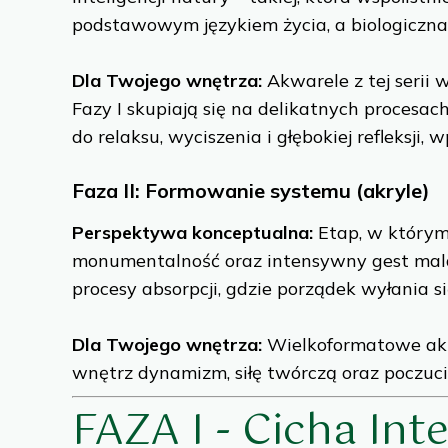
podstawowym językiem życia, a biologiczna s
Dla Twojego wnętrza:
Akwarele z tej serii 
Fazy I skupiają się na delikatnych procesa
do relaksu, wyciszenia i głębokiej refleksji
Faza II: Formowanie systemu
(akryle)
Perspektywa konceptualna:
Etap, w którym 
monumentalność oraz intensywny gest malar
procesy absorpcji, gdzie porządek wyłania si
Dla Twojego wnętrza:
Wielkoformatowe akry
wnętrz dynamizm, siłę twórczą oraz poczuci
FAZA I - Cicha Int