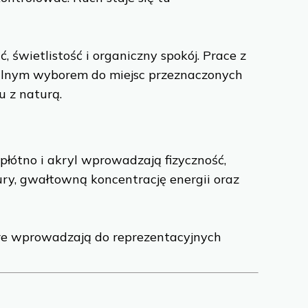
 świetlistość i organiczny spokój. Prace z
dealnym wyborem do miejsc przeznaczonych
u z naturą.
łótno i akryl wprowadzają fizyczność,
ry, gwałtowną koncentrację energii oraz
tóre wprowadzają do reprezentacyjnych