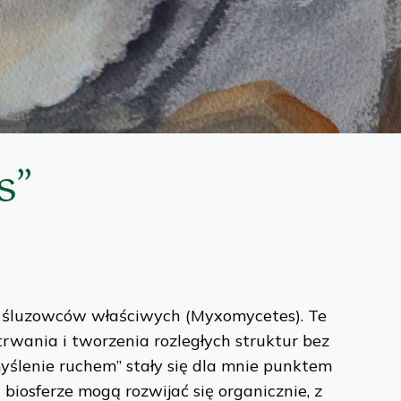
s”
m śluzowców właściwych (Myxomycetes). Te
trwania i tworzenia rozległych struktur bez
myślenie ruchem” stały się dla mnie punktem
biosferze mogą rozwijać się organicznie, z