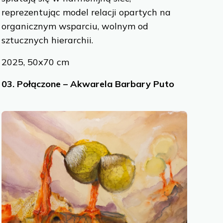
 and analyze
reprezentując model relacji opartych na
organicznym wsparciu, wolnym od
sztucznych hierarchii.
Allow All
2025, 50x70 cm
03.
Połączone – Akwarela Barbary Puto