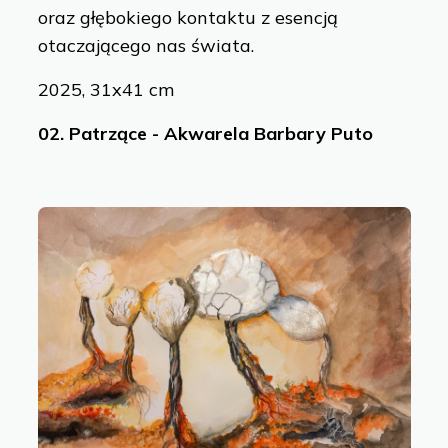
 to enhance site functionality, personalize content,
oraz głębokiego kontaktu z esencją
otaczającego nas świata.
2025, 31x41 cm
Customize
02.
Patrzące - Akwarela Barbary Puto