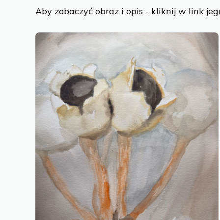
Aby zobaczyć obraz i opis - kliknij w link jeg
Cons
Cookies are 