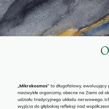
O
„Mikrokosmos”
to długofalowy, ewoluujący
niezwykłe organizmy, obecne na Ziemi od o
udziału tradycyjnego układu nerwowego. Ich
wyjścia do głębokiej refleksji nad współcze