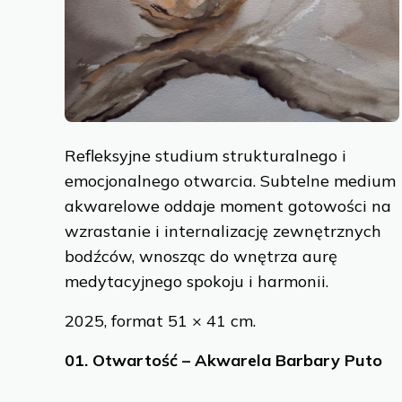
We use them
site traffic.
Refleksyjne studium strukturalnego i
emocjonalnego otwarcia. Subtelne medium
akwarelowe oddaje moment gotowości na
wzrastanie i internalizację zewnętrznych
bodźców, wnosząc do wnętrza aurę
medytacyjnego spokoju i harmonii.
2025, format 51 × 41 cm.
01.
Otwartość – Akwarela Barbary Puto