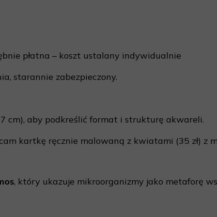
rębnie płatna – koszt ustalany indywidualnie
ia, starannie zabezpieczony.
cm), aby podkreślić format i strukturę akwareli.
lecam kartkę ręcznie malowaną z kwiatami (35 zł) z m
mos
, który ukazuje mikroorganizmy jako metaforę ws