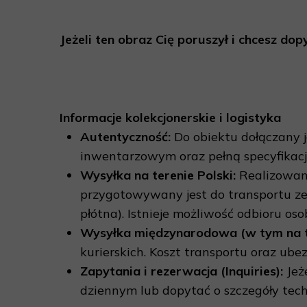
Jeżeli ten obraz Cię poruszył i chcesz do
Informacje kolekcjonerskie i logistyka
Autentyczność:
Do obiektu dołączany 
inwentarzowym oraz pełną specyfikacj
Wysyłka na terenie Polski:
Realizowana
przygotowywany jest do transportu ze 
płótna). Istnieje możliwość odbioru o
Wysyłka międzynarodowa (w tym na ter
kurierskich. Koszt transportu oraz ub
Zapytania i rezerwacja (Inquiries):
Jeż
dziennym lub dopytać o szczegóły tech