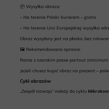
📦 Wysyłka obrazu:
– Na terenie Polski: kurierem – gratis
– Na terenie Unii Europejskiej: wysyłka od
Obraz wysyłany jest na płasko, bez rolowan
🖼 Rekomendowana oprawa:
Rama z szerokim passe-partout (minimum 7 
Jeżeli chcesz kupić obraz na prezent – po
Cykl obrazów
„Zespół rozwoju” należy do cyklu
Mikrokos