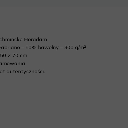
Schmincke Horadam
Fabriano – 50% bawełny – 300 g/m²
50 × 70 cm
ramowania
kat autentyczności.