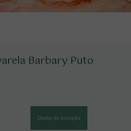
warela Barbary Puto
Dodaj do koszyka