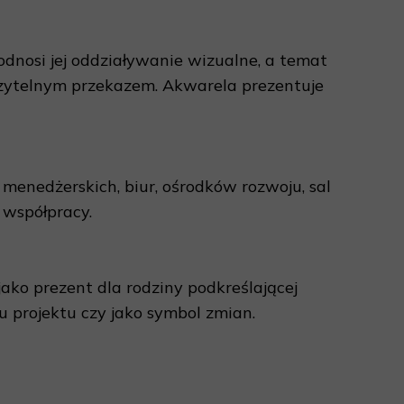
odnosi jej oddziaływanie wizualne, a temat
 czytelnym przekazem. Akwarela prezentuje
menedżerskich, biur, ośrodków rozwoju, sal
 współpracy.
jako prezent dla rodziny podkreślającej
u projektu czy jako symbol zmian.