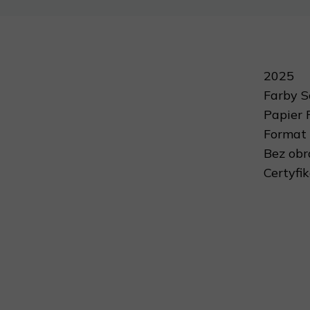
2025
Farby 
Papier 
Format 
Bez ob
Certyfi