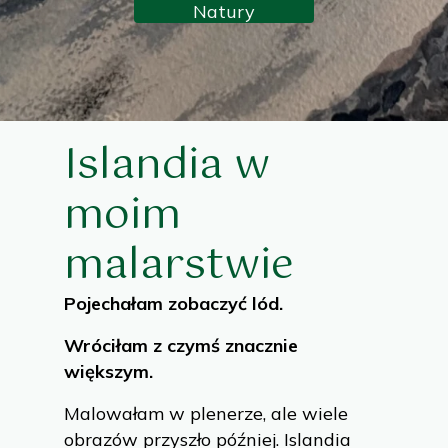
Natury
Islandia w
moim
malarstwie
Pojechałam zobaczyć lód.
Wróciłam z czymś znacznie
większym.
Malowałam w plenerze, ale wiele
obrazów przyszło później. Islandia