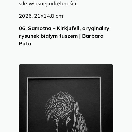
sile własnej odrębności.
2026, 21x14,8 cm
06.
Samotna – Kirkjufell, oryginalny
rysunek białym tuszem | Barbara
Puto