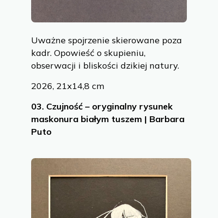
Uważne spojrzenie skierowane poza
kadr. Opowieść o skupieniu,
obserwacji i bliskości dzikiej natury.
2026, 21x14,8 cm
03.
Czujność – oryginalny rysunek
maskonura białym tuszem | Barbara
Puto