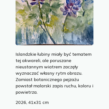
Islandzkie łubiny miały być tematem
tej akwareli, ale poruszane
nieustannym wiatrem zaczęły
wyznaczać własny rytm obrazu.
Zamiast botanicznego pejzażu
powstał malarski zapis ruchu, koloru i
powietrza.
2026, 41x31 cm