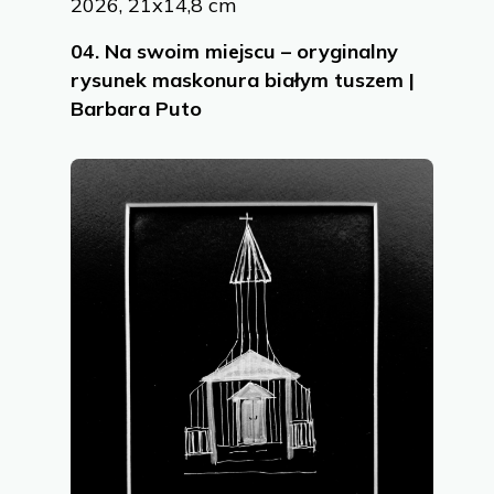
2026, 21x14,8 cm
04.
Na swoim miejscu – oryginalny
rysunek maskonura białym tuszem |
Barbara Puto