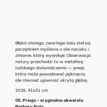
Błękit starego, zwartego lodu stał się
początkiem myślenia o sile nacisku i
zmianie, którą wywołuje. Obserwacja
natury przechodzi tu w metaforę
ludzkiego doświadczenia — presji,
która może powodować pęknięcia,
ale również ujawniać ukrytą głębię.
2026, 41x31 cm
05.
Presja – oryginalna akwarela
Barbary Puto