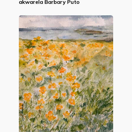
akwarela Barbary Puto
Consent to cookies
Cookies are small data files stored on your
device while browsing websites. We use them