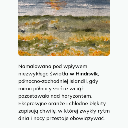
Namalowana pod wpływem
niezwykłego światła
w Hindisvík
,
północno-zachodniej Islandii, gdy
mimo północy słońce wciąż
pozostawało nad horyzontem.
Ekspresyjne oranże i chłodne błękity
zapisują chwilę, w której zwykły rytm
dnia i nocy przestaje obowiązywać.