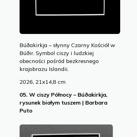
Búðakirkja – słynny Czarny Kościół w
Búðir. Symbol ciszy i ludzkiej
obecności pośród bezkresnego
krajobrazu Islandii.
2026, 21x14,8 cm
05.
W ciszy Północy – Búðakirkja,
rysunek białym tuszem | Barbara
Puto