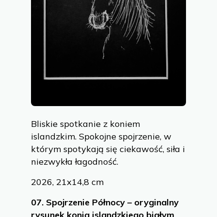
Bliskie spotkanie z koniem
islandzkim. Spokojne spojrzenie, w
którym spotykają się ciekawość, siła i
niezwykła łagodność.
2026, 21x14,8 cm
07.
Spojrzenie Północy – oryginalny
rysunek konia islandzkiego białym