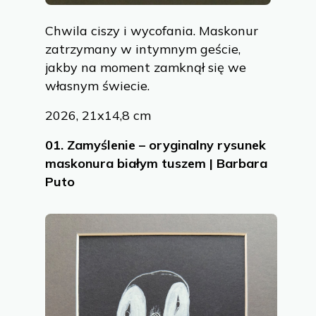
Chwila ciszy i wycofania. Maskonur
zatrzymany w intymnym geście,
jakby na moment zamknął się we
własnym świecie.
2026, 21x14,8 cm
01.
Zamyślenie – oryginalny rysunek
maskonura białym tuszem | Barbara
Puto