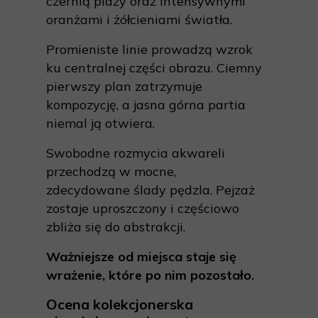
czernią plaży oraz intensywnymi
oranżami i żółcieniami światła.
Promieniste linie prowadzą wzrok
ku centralnej części obrazu. Ciemny
pierwszy plan zatrzymuje
kompozycję, a jasna górna partia
niemal ją otwiera.
Swobodne rozmycia akwareli
przechodzą w mocne,
zdecydowane ślady pędzla. Pejzaż
zostaje uproszczony i częściowo
zbliża się do abstrakcji.
Ważniejsze od miejsca staje się
wrażenie, które po nim pozostało.
Ocena kolekcjonerska