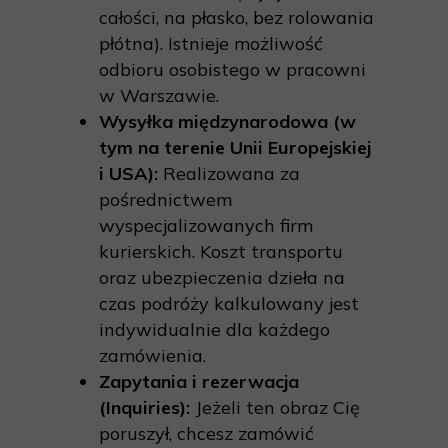
całości, na płasko, bez rolowania
płótna). Istnieje możliwość
odbioru osobistego w pracowni
w Warszawie.
Wysyłka międzynarodowa (w
tym na terenie Unii Europejskiej
i USA):
Realizowana za
pośrednictwem
wyspecjalizowanych firm
kurierskich. Koszt transportu
oraz ubezpieczenia dzieła na
czas podróży kalkulowany jest
indywidualnie dla każdego
zamówienia.
Zapytania i rezerwacja
(Inquiries):
Jeżeli ten obraz Cię
poruszył, chcesz zamówić