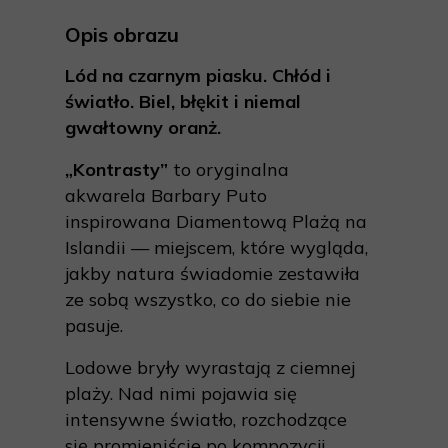
Opis obrazu
Lód na czarnym piasku. Chłód i
światło. Biel, błękit i niemal
gwałtowny oranż.
„Kontrasty”
to oryginalna
akwarela Barbary Puto
inspirowana Diamentową Plażą na
Islandii — miejscem, które wygląda,
jakby natura świadomie zestawiła
ze sobą wszystko, co do siebie nie
pasuje.
Lodowe bryły wyrastają z ciemnej
plaży. Nad nimi pojawia się
intensywne światło, rozchodzące
się promieniście po kompozycji.