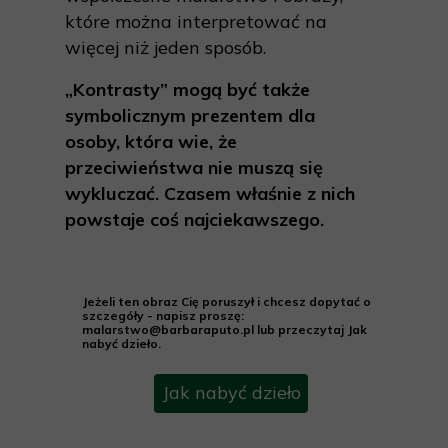
które można interpretować na
więcej niż jeden sposób.
„Kontrasty” mogą być także
symbolicznym prezentem dla
osoby, która wie, że
przeciwieństwa nie muszą się
wykluczać. Czasem właśnie z nich
powstaje coś najciekawszego.
Jeżeli ten obraz Cię poruszył i chcesz dopytać o
szczegóły - napisz proszę:
malarstwo@barbaraputo.pl lub przeczytaj Jak
nabyć dzieło.
Jak nabyć dzieło