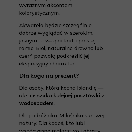
wyraźnym akcentem
kolorystycznym.
Akwarela będzie szczególnie
dobrze wyglądać w szerokim,
jasnym passe-partout i prostej
ramie. Biel, naturalne drewno lub
czerń pozwolą podkreślić jej
ekspresyjny charakter.
Dla kogo na prezent?
Dla osoby, która kocha Islandię —
ale
nie szuka kolejnej pocztówki z
wodospadem
.
Dla podróżnika. Miłośnika surowej
natury. Dla kogoś, kto lubi
współczesne malarstwo i obrazy,