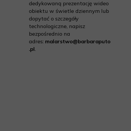
dedykowaną prezentację wideo
obiektu w świetle dziennym lub
dopytać o szczegóły
technologiczne, napisz
bezpośrednio na
adres:
malarstwo@barbaraputo
.pl
.