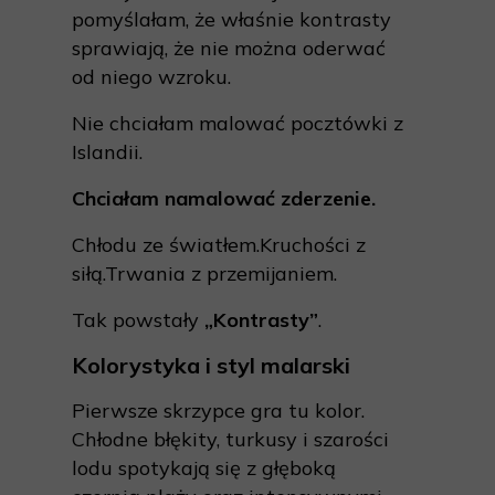
pomyślałam, że właśnie kontrasty
sprawiają, że nie można oderwać
od niego wzroku.
Nie chciałam malować pocztówki z
Islandii.
Chciałam namalować zderzenie.
Chłodu ze światłem.Kruchości z
siłą.Trwania z przemijaniem.
Tak powstały
„Kontrasty”
.
Kolorystyka i styl malarski
Pierwsze skrzypce gra tu kolor.
Chłodne błękity, turkusy i szarości
lodu spotykają się z głęboką