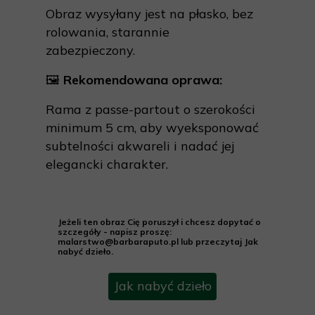
Obraz wysyłany jest na płasko, bez
rolowania, starannie
zabezpieczony.
🖼
Rekomendowana oprawa:
Rama z passe-partout o szerokości
minimum 5 cm, aby wyeksponować
subtelności akwareli i nadać jej
elegancki charakter.
Jeżeli ten obraz Cię poruszył i chcesz dopytać o
szczegóły - napisz proszę:
malarstwo@barbaraputo.pl lub przeczytaj Jak
nabyć dzieło.
Jak nabyć dzieło