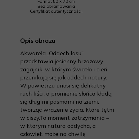
Format 50 × 70 cm
Bez obramowania
Certyfikat autentyczności.
Opis obrazu
Akwarela „Oddech lasu”
przedstawia jesienny brzozowy
zagajnik, w którym światło i cień
przenikają się jak oddech natury.
W powietrzu unosi się delikatny
ruch liści, a promienie słońca kładą
się długimi pasmami na ziemi,
tworząc wrażenie życia, które tętni
w ciszy.To moment zatrzymania –
w którym natura oddycha, a
człowiek może na chwilę