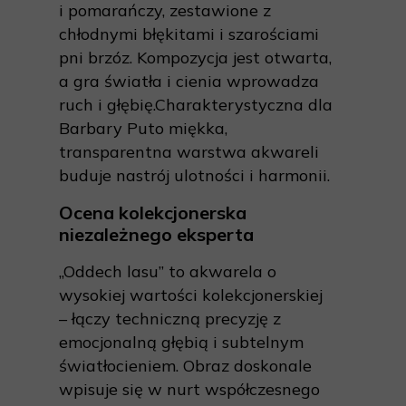
i pomarańczy, zestawione z
chłodnymi błękitami i szarościami
pni brzóz. Kompozycja jest otwarta,
a gra światła i cienia wprowadza
ruch i głębię.Charakterystyczna dla
Barbary Puto miękka,
transparentna warstwa akwareli
buduje nastrój ulotności i harmonii.
Ocena kolekcjonerska
niezależnego eksperta
„Oddech lasu” to akwarela o
wysokiej wartości kolekcjonerskiej
– łączy techniczną precyzję z
emocjonalną głębią i subtelnym
światłocieniem. Obraz doskonale
wpisuje się w nurt współczesnego