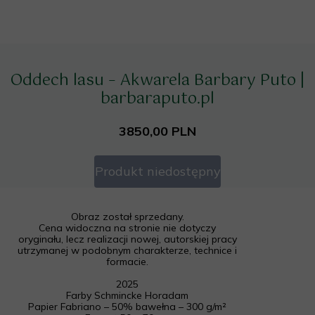
Oddech lasu – Akwarela Barbary Puto |
barbaraputo.pl
3850,00 PLN
Produkt niedostępny
Obraz został sprzedany.
Cena widoczna na stronie nie dotyczy
oryginału, lecz realizacji nowej, autorskiej pracy
utrzymanej w podobnym charakterze, technice i
formacie.
2025
Farby Schmincke Horadam
Papier Fabriano – 50% bawełna – 300 g/m²