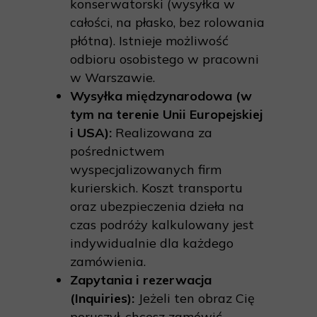
konserwatorski (wysyłka w
całości, na płasko, bez rolowania
płótna). Istnieje możliwość
odbioru osobistego w pracowni
w Warszawie.
Wysyłka międzynarodowa (w
tym na terenie Unii Europejskiej
i USA):
Realizowana za
pośrednictwem
wyspecjalizowanych firm
kurierskich. Koszt transportu
oraz ubezpieczenia dzieła na
czas podróży kalkulowany jest
indywidualnie dla każdego
zamówienia.
Zapytania i rezerwacja
(Inquiries):
Jeżeli ten obraz Cię
poruszył, chcesz zamówić