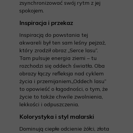
zsynchronizować swój rytm z jej
spokojem.
Inspiracja i przekaz
Inspiracją do powstania tej
akwareli był ten sam leśny pejzaż,
który zrodził obraz „Serce lasu”.
Tam pulsuje energia ziemi – tu
rozchodzi się oddech światła. Oba
obrazy łączy refleksja nad cyklem
życia i przemijaniem.„Oddech lasu”
to opowieść o łagodności, o tym, że
życie to także chwile zwolnienia,
lekkości i odpuszczenia.
Kolorystyka i styl malarski
Dominują ciepłe odcienie żółci, złota