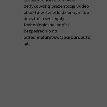
dedykowaną prezentację wideo
obiektu w świetle dziennym lub
dopytać o szczegóły
technologiczne, napisz
bezpośrednio na
adres:
malarstwo@barbaraputo
.pl
.