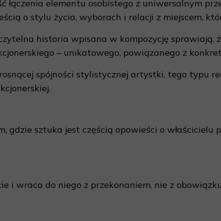
ć łączenia elementu osobistego z uniwersalnym prze
ścią o stylu życia, wyborach i relacji z miejscem, k
zytelna historia wpisana w kompozycję sprawiają, 
kcjonerskiego – unikatowego, powiązanego z konkret
osnącej spójności stylistycznej artystki, tego typu 
kcjonerskiej.
 gdzie sztuka jest częścią opowieści o właścicielu 
ie i wraca do niego z przekonaniem, nie z obowiązku.