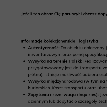
Jeżeli ten obraz Cię poruszył i chcesz do
Informacje kolekcjonerskie i logistyka
Autentyczność:
Do obiektu dołączany 
inwentarzowym oraz pełną specyfikacj
Wysyłka na terenie Polski:
Realizowana
przygotowywany jest do transportu ze 
płótna). Istnieje możliwość odbioru o
Wysyłka międzynarodowa (w tym na ter
kurierskich. Koszt transportu oraz ub
Zapytania i rezerwacja (Inquiries):
Jeż
dziennym lub dopytać o szczegóły tech