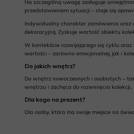
Na szczególną uwagę zasługuje umiejętnoś
przedstawieniem sytuacji – staje się opowie
Indywidualny charakter zamówienia oraz c
dekoracyjną. Zyskuje wartość obiektu kole
W kontekście rozwijającego się cyklu oraz r
wartości – zarówno emocjonalnej, jak i kole
Do jakich wnętrz?
Do wnętrz nowoczesnych i osobistych – tam,
wnętrzu i zachęca do rozwinięcia kolekcji..
Dla kogo na prezent?
Dla osoby, która ma swoje miejsce na świec