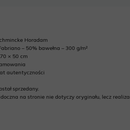
Schmincke Horadam
Fabriano – 50% bawełna – 300 g/m²
70 × 50 cm
ramowania
kat autentyczności
ostał sprzedany.
doczna na stronie nie dotyczy oryginału, lecz realiz