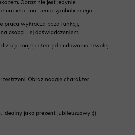
kazem. Obraz nie jest jedynie
tóre nabiera znaczenia symbolicznego.
że praca wykracza poza funkcję
ną osobą i jej doświadczeniem.
realizacje mają potencjał budowania trwałej
przestrzeni. Obraz nadaje charakter
 Idealny jako prezent jubileuszowy :))