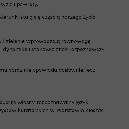
yzje i powroty.
kierunki stają się częścią naszego życia.
ity i zielenie wprowadzają równowagę.
ji dynamikę i stanowią znak rozpoznawczy
emu obraz nie opowiada dosłownie, lecz
buduje własny, rozpoznawalny język
m wystaw kuratorskich w Warszawie, ciesząc