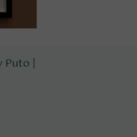
 Puto |