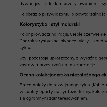
dywan jest tu lekkim przerysowaniem – sy
To obraz o przywiązaniu, o powtarzalności, 
Kolorystyka i styl malarski
Kolor prowadzi narrację. Ciepłe czerwienie
Charakterystyczne, płynące włosy – zbud
cyklu.
Styl pozostaje uproszczony, z wyraźną geo
zostawia przestrzeń na interpretację.
Ocena kolekcjonerska niezależnego ek
Praca należy do rozwijanego cyklu „Kobie
wizualny oparty na syntezie formy, kolorze
się ogromnym zainteresowaniem.