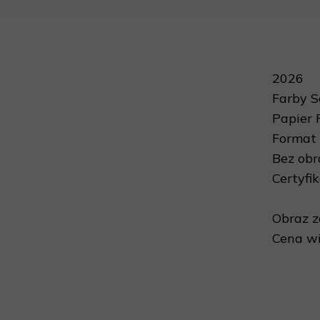
2026
Farby 
Papier 
Format 
Bez ob
Certyfi
Obraz z
Cena wi